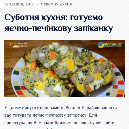
15 ТРАВНЯ, 2017
СУБОТНЯ КУХНЯ
Суботня кухня: готуємо
яєчно-печінкову запіканку
У цьому випуску програми о. Віталій Барабаш навчить
вас готувати яєчно-печінкову запіканку. Для
приготування Вам знадобляться: печінка куряча, яйця,