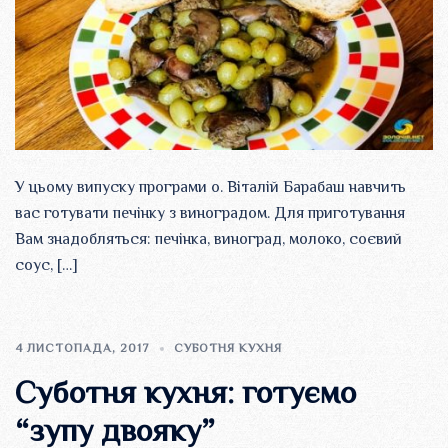
У цьому випуску програми о. Віталій Барабаш навчить
вас готувати печінку з виноградом. Для приготування
Вам знадобляться: печінка, виноград, молоко, соєвий
соус, […]
4 ЛИСТОПАДА, 2017
СУБОТНЯ КУХНЯ
Суботня кухня: готуємо
“зупу двояку”