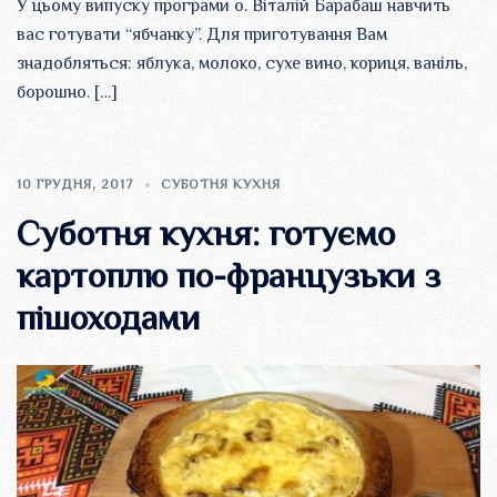
У цьому випуску програми о. Віталій Барабаш навчить
вас готувати “ябчанку”. Для приготування Вам
знадобляться: яблука, молоко, сухе вино, кориця, ваніль,
борошно. […]
10 ГРУДНЯ, 2017
СУБОТНЯ КУХНЯ
Суботня кухня: готуємо
картоплю по-французьки з
пішоходами