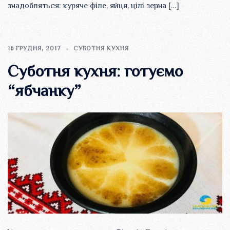
знадобляться: куряче філе, яйця, цілі зерна […]
16 ГРУДНЯ, 2017
СУБОТНЯ КУХНЯ
Суботня кухня: готуємо
“ябчанку”