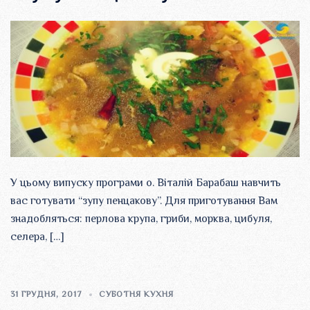
У цьому випуску програми о. Віталій Барабаш навчить
вас готувати “зупу пенцакову”. Для приготування Вам
знадобляться: перлова крупа, гриби, морква, цибуля,
селера, […]
31 ГРУДНЯ, 2017
СУБОТНЯ КУХНЯ