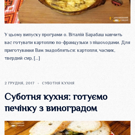
У цьому випуску програми о. Віталій Барабаш навчить
вас готувати картоплю по-французьки з пішоходами. Для
приготування Вам знадобляться: картопля, часник,
твердий сир, […]
2 ГРУДНЯ, 2017
СУБОТНЯ КУХНЯ
Суботня кухня: готуємо
печінку з виноградом