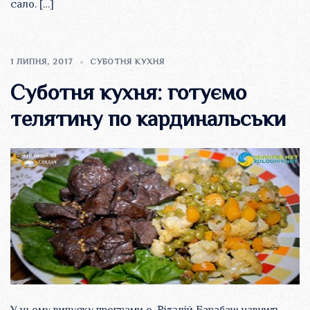
сало. […]
1 ЛИПНЯ, 2017
СУБОТНЯ КУХНЯ
Суботня кухня: готуємо
телятину по кардинальськи
У цьому випуску програми о. Віталій Барабаш навчить