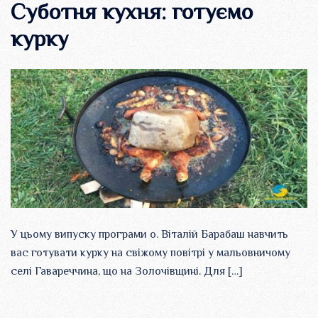
Суботня кухня: готуємо
курку
У цьому випуску програми о. Віталій Барабаш навчить
вас готувати курку на свіжому повітрі у мальовничому
селі Гавареччина, що на Золочівщині. Для […]