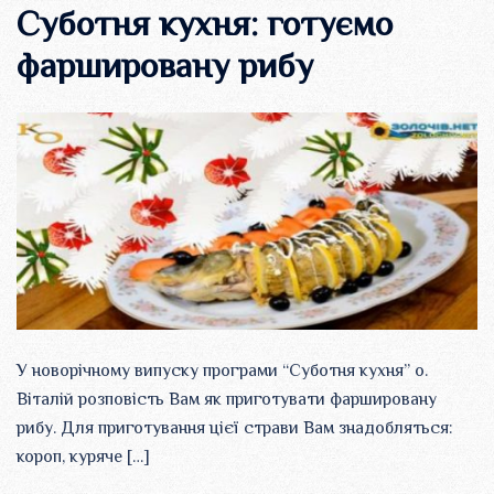
Суботня кухня: готуємо
фаршировану рибу
У новорічному випуску програми “Суботня кухня” о.
Віталій розповість Вам як приготувати фаршировану
рибу. Для приготування цієї страви Вам знадобляться:
короп, куряче […]