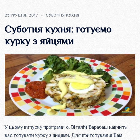
23 ГРУДНЯ, 2017
СУБОТНЯ КУХНЯ
Суботня кухня: готуємо
курку з яйцями
У цьому випуску програми о. Віталій Барабаш навчить
вас готувати курку з яйцями. Для приготування Вам