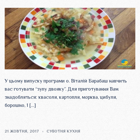
У цьому випуску програми о. Віталій Барабаш навчить
вас готувати “зупу двояку”. Для приготування Вам
знадобляться: квасоля, картопля, морква, цибуля,
борошно, 1 […]
21 ЖОВТНЯ, 2017
СУБОТНЯ КУХНЯ