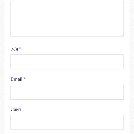
Ім'я
*
Email
*
Сайт