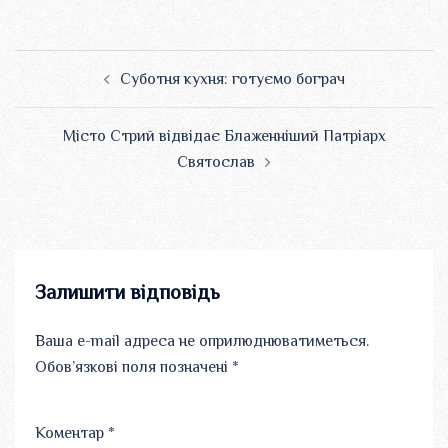
Навігація
Суботня кухня: готуємо бограч
по
запису
Місто Стрий відвідає Блаженніший Патріарх
Святослав
Залишити відповідь
Ваша e-mail адреса не оприлюднюватиметься.
Обов’язкові поля позначені
*
Коментар
*