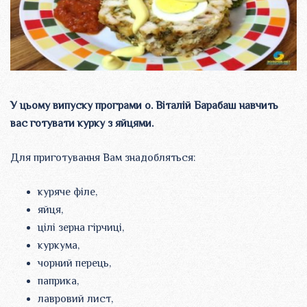
У цьому випуску програми о. Віталій Барабаш навчить
вас готувати курку з яйцями.
Для приготування Вам знадобляться:
куряче філе,
яйця,
цілі зерна гірчиці,
куркума,
чорний перець,
паприка,
лавровий лист,