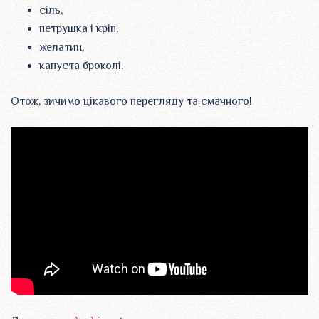
сіль,
петрушка і кріп,
желатин,
капуста броколі.
Отож, зичимо цікавого перегляду та смачного!