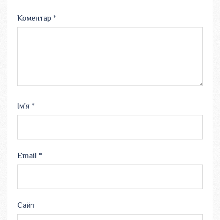
Коментар
*
Ім'я
*
Email
*
Сайт