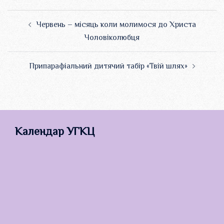
Навігація
Червень – місяць коли молимося до Христа
по
Чоловіколюбця
запису
Припарафіальний дитячий табір «Твій шлях»
Календар УГКЦ