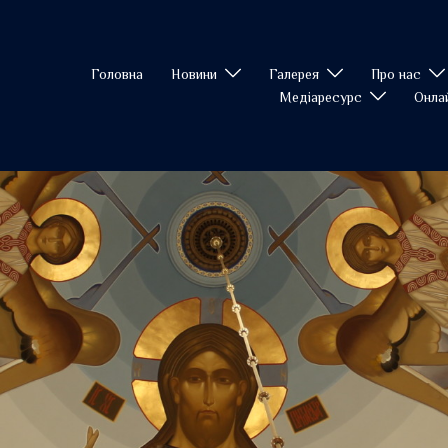
Головна
Новини
Галерея
Про нас
Медіаресурс
Онла