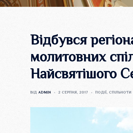
Відбувся регіон
молитовних спі
Найсвятішого Се
ВІД
ADMIN
2 СЕРПНЯ, 2017
ПОДІЇ
,
СПІЛЬНОТИ