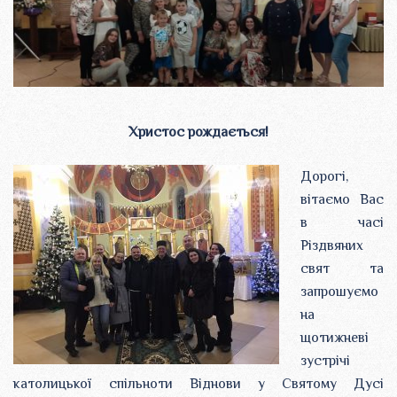
Христос рождається!
Дорогі,
вітаємо Вас
в часі
Різдвяних
свят та
запрошуємо
на
щотижневі
зустрічі
католицької спільноти Віднови у Святому Дусі