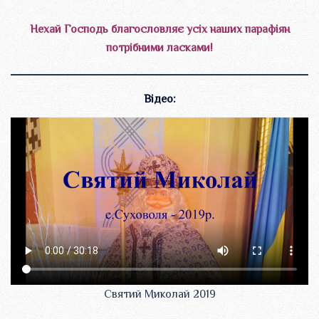
Нехай Господь благословляє усіх наших парафіян
потрібними ласками!
Відео:
Святий Миколай 2019