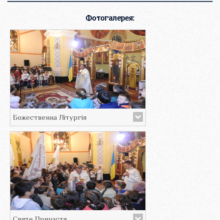
Фотогалерея:
Божественна Літургія
Святе Причастя