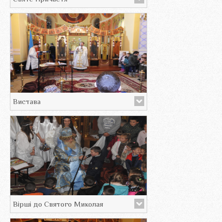
Вистава
Вірші до Святого Миколая