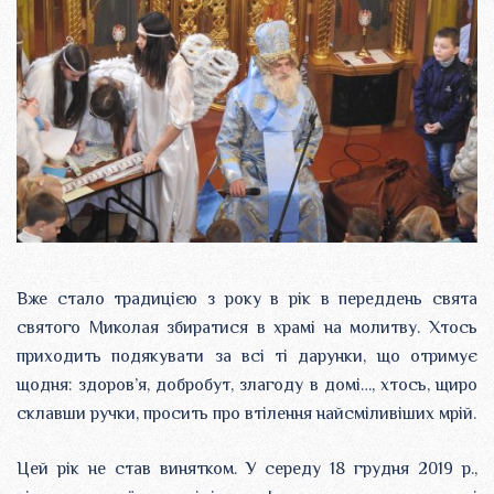
Вже стало традицією з року в рік в переддень свята
святого Миколая збиратися в храмі на молитву. Хтось
приходить подякувати за всі ті дарунки, що отримує
щодня: здоров’я, добробут, злагоду в домі…, хтось, щиро
склавши ручки, просить про втілення найсміливіших мрій.
Цей рік не став винятком. У середу 18 грудня 2019 р.,