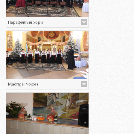
Парафіяльні хори
Madrigal Voices