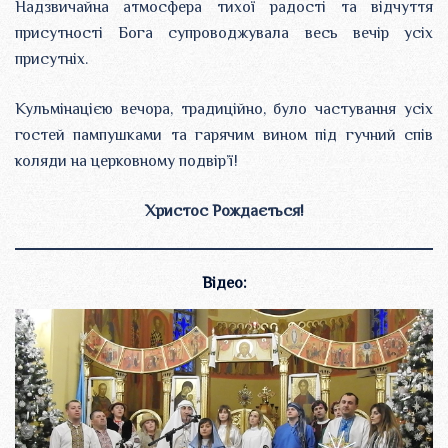
Надзвичайна атмосфера тихої радості та відчуття
присутності Бога супроводжувала весь вечір усіх
присутніх.
Кульмінацією вечора, традиційно, було частування усіх
гостей пампушками та гарячим вином під гучний спів
коляди на церковному подвір’ї!
Христос Рождається!
Відео: