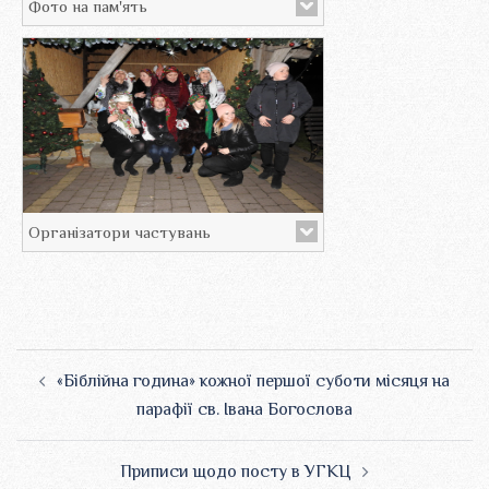
Фото на пам'ять
Організатори частувань
Навігація
«Біблійна година» кожної першої суботи місяця на
по
парафії св. Івана Богослова
запису
Приписи щодо посту в УГКЦ