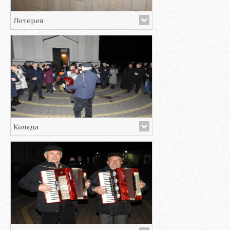
Лотерея
Коляда