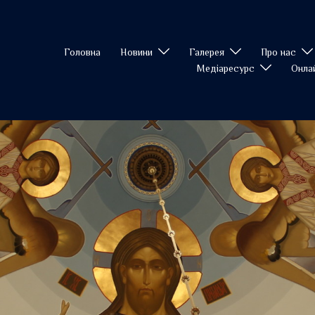
Головна
Новини
Галерея
Про нас
Медіаресурс
Онла