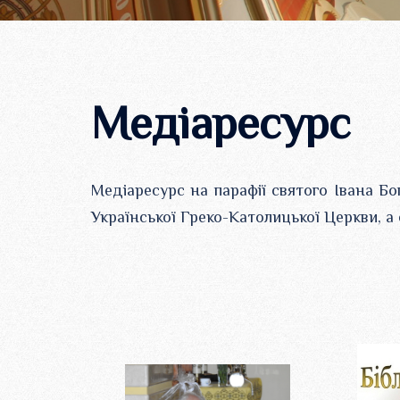
Медіаресурс
Медіаресурс на парафії святого Івана Б
Української Греко-Католицької Церкви, а 