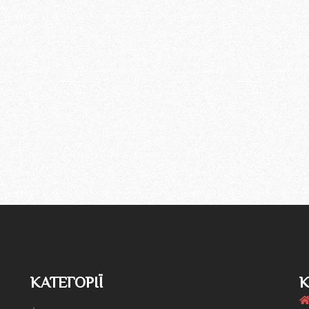
КАТЕГОРІЇ
К