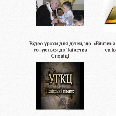
Відео уроки для дітей, що
«Біблійна
готуються до Таїнства
св.І
Сповіді