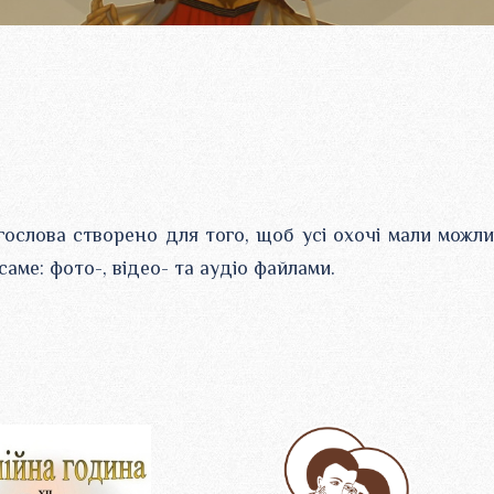
огослова створено для того, щоб усі охочі мали можл
саме: фото-, відео- та аудіо файлами.