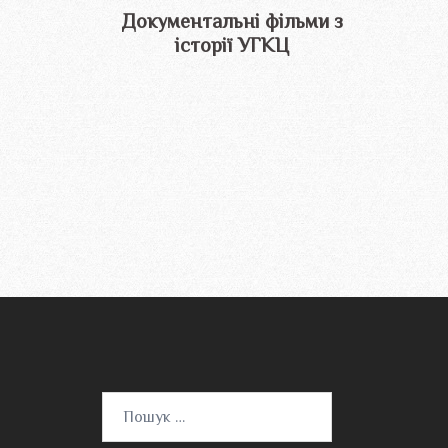
Документальні фільми з
історії УГКЦ
Пошук: