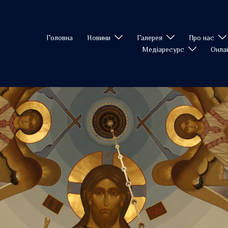
Головна
Новини
Галерея
Про нас
Медіаресурс
Онла