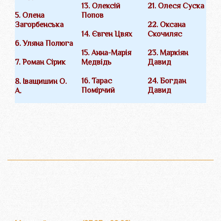
13. Олексій
21. Олеся Суска
Попов
5. Олена
Загорбенська
22. Оксана
14. Євген Цвях
Скочиляс
6. Уляна Полюга
15. Анна-Марія
23. Маркіян
Медвідь
Давид
7. Роман Сірик
16. Тарас
24. Богдан
8. Іващишин О.
Помірчий
Давид
А.