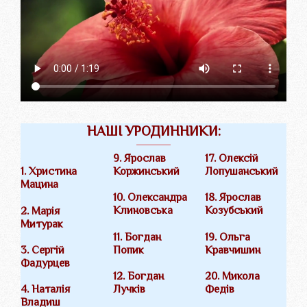
НАШІ УРОДИННИКИ:
9. Ярослав
17. Олексій
Коржинський
Лопушанський
1. Христина
Мацина
10. Олександра
18. Ярослав
Клиновська
Козубський
2. Марія
Митурак
11. Богдан
19. Ольга
Попик
Кравчишин
3. Сергій
Фадурцев
12. Богдан
20. Микола
Лучків
Федів
4. Наталія
Владиш