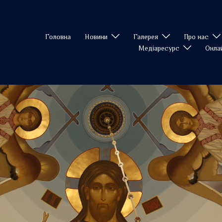
Головна
Новини
Галерея
Про нас
Медіаресурс
Онла