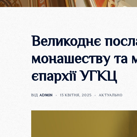
Великоднє посл
монашеству та 
єпархії УГКЦ
ВІД
ADMIN
13 КВІТНЯ, 2025
АКТУАЛЬНО