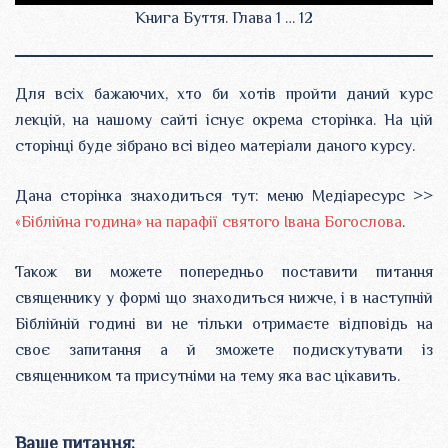
Книга Буття. Глава 1 … 12
Для всіх бажаючих, хто би хотів пройти даний курс
лекцій, на нашому сайті існує окрема сторінка. На цій
сторінці буде зібрано всі відео матеріали даного курсу.
Дана сторінка знаходиться тут: меню Медіаресурс >>
«Біблійна година» на парафії святого Івана Богослова
.
Також ви можете попередньо поставити питання
священнику у формі що знаходиться нижче, і в наступній
Біблійній годині ви не тільки отримаєте відповідь на
своє запитання а й зможете подискутувати із
священником та присутніми на тему яка вас цікавить.
Ваше питання: