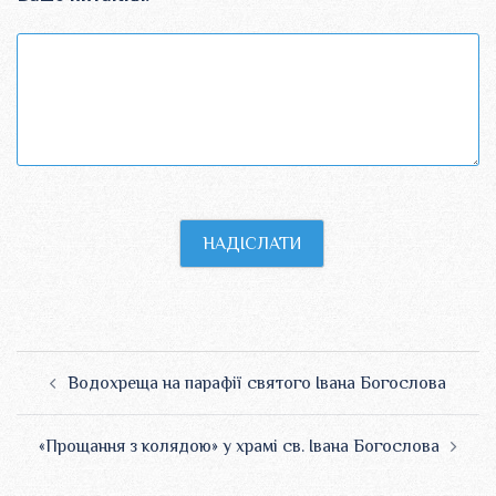
Навігація
Водохреща на парафії святого Івана Богослова
по
запису
«Прощання з колядою» у храмі св. Івана Богослова