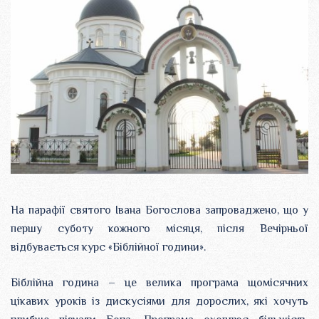
На парафії святого Івана Богослова запроваджено, що у
першу суботу кожного місяця, після Вечірньої
відбувається курс «Біблійної години».
Біблійна година – це велика програма щомісячних
цікавих уроків із дискусіями для дорослих, які хочуть